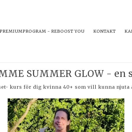
PREMIUMPROGRAM - REBOOST YOU
KONTAKT
KA
FEMME SUMMER GLOW - en s
t- kurs för dig kvinna 40+ som vill kunna njuta