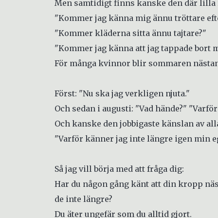
Men samtidigt finns kanske den där lilla
"Kommer jag känna mig ännu tröttare ef
"Kommer kläderna sitta ännu tajtare?"
"Kommer jag känna att jag tappade bort m
För många kvinnor blir sommaren nästan 
Först: "Nu ska jag verkligen njuta."
Och sedan i augusti: "Vad hände?" "Varför
Och kanske den jobbigaste känslan av all
"Varför känner jag inte längre igen min
Så jag vill börja med att fråga dig:
Har du någon gång känt att din kropp nästa
de inte längre?
Du äter ungefär som du alltid gjort.