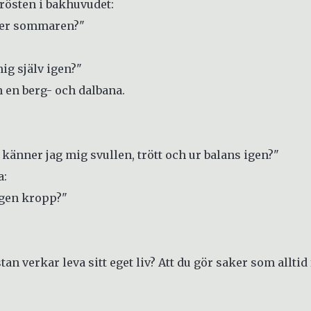
 rösten i bakhuvudet:
ter sommaren?"
ig själv igen?"
en berg- och dalbana.
 känner jag mig svullen, trött och ur balans igen?"
a:
 egen kropp?"
n verkar leva sitt eget liv? Att du gör saker som alltid 