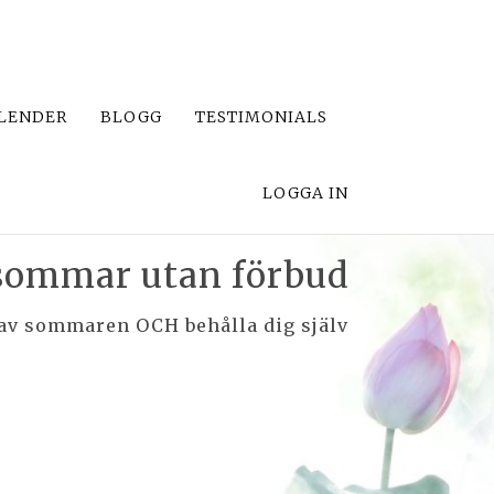
LENDER
BLOGG
TESTIMONIALS
LOGGA IN
ommar utan förbud
 av sommaren OCH behålla dig själv