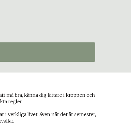
t må bra, känna dig lättare i kroppen och
ikta regler.
 i verkliga livet, även när det är semester,
vällar.