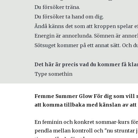
Du försöker träna.
Du försöker ta hand om dig.
Ändå känns det som att kroppen spelar ef
Energin är annorlunda. Sömnen är annorl
Sötsuget kommer på ett annat sätt. Och d
Det här är precis vad du kommer få kl
Type somethin
Femme Summer Glow För dig som vill 
att komma tillbaka med känslan av att du
En feminin och konkret sommar-kurs för d
pendla mellan kontroll och "nu struntar ja