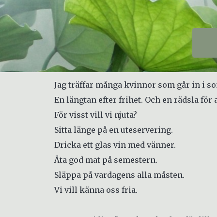
Jag träffar många kvinnor som går in i s
En längtan efter frihet. Och en rädsla för 
För visst vill vi njuta?
Sitta länge på en uteservering.
Dricka ett glas vin med vänner.
Äta god mat på semestern.
Släppa på vardagens alla måsten.
Vi vill känna oss fria.