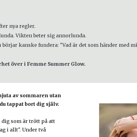
ter nya regler.
unda. Vikten beter sig annorlunda.
u börjar kanske fundera: "Vad är det som händer med m
arhet över i Femme Summer Glow.
njuta av sommaren utan
 tappat bort dig själv.
ig som är trött på att
g i allt". Under två